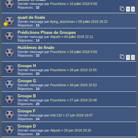
Dernier message par
Pouchkine
«
16 juillet 2018 8:50
Réponses :
32
1
2
quart de finale
Dernier message par
flying_dutchman
«
09 juillet 2018 18:22
Réponses :
15
Prédictions Phase de Groupes
Dernier message par
Alqueb
«
04 juillet 2018 22:11
Réponses :
14
Huitièmes de finale
Dernier message par
Pouchkine
«
04 juillet 2018 9:50
Réponses :
33
1
2
Groupe H
Dernier message par
Pouchkine
«
28 juin 2018 15:55
Réponses :
20
Groupe G
Dernier message par
Pouchkine
«
28 juin 2018 15:53
Réponses :
10
Groupe B
Dernier message par
Pouchkine
«
27 juin 2018 20:48
Réponses :
20
Groupe F
Dernier message par
imfc132
«
27 juin 2018 19:07
Réponses :
24
Groupe D
Dernier message par
Alqueb
«
26 juin 2018 20:32
Réponses :
19