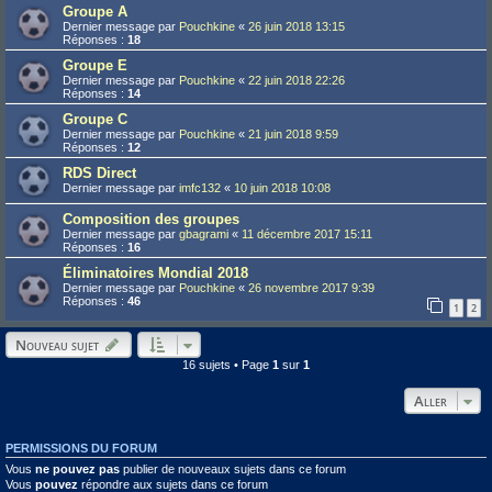
Groupe A
Dernier message par
Pouchkine
«
26 juin 2018 13:15
Réponses :
18
Groupe E
Dernier message par
Pouchkine
«
22 juin 2018 22:26
Réponses :
14
Groupe C
Dernier message par
Pouchkine
«
21 juin 2018 9:59
Réponses :
12
RDS Direct
Dernier message par
imfc132
«
10 juin 2018 10:08
Composition des groupes
Dernier message par
gbagrami
«
11 décembre 2017 15:11
Réponses :
16
Éliminatoires Mondial 2018
Dernier message par
Pouchkine
«
26 novembre 2017 9:39
Réponses :
46
1
2
Nouveau sujet
16 sujets • Page
1
sur
1
Aller
PERMISSIONS DU FORUM
Vous
ne pouvez pas
publier de nouveaux sujets dans ce forum
Vous
pouvez
répondre aux sujets dans ce forum