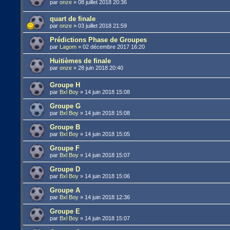
par
onze
»
08 juillet 2018 20:36
quart de finale
par
onze
»
03 juillet 2018 21:59
Prédictions Phase de Groupes
par
Lagom
»
02 décembre 2017 16:20
Huitièmes de finale
par
onze
»
28 juin 2018 20:40
Groupe H
par
Bxl Boy
»
14 juin 2018 15:08
Groupe G
par
Bxl Boy
»
14 juin 2018 15:08
Groupe B
par
Bxl Boy
»
14 juin 2018 15:05
Groupe F
par
Bxl Boy
»
14 juin 2018 15:07
Groupe D
par
Bxl Boy
»
14 juin 2018 15:06
Groupe A
par
Bxl Boy
»
14 juin 2018 12:36
Groupe E
par
Bxl Boy
»
14 juin 2018 15:07