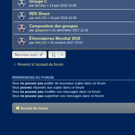
Groupe C
par
Bxl Boy
»
14 juin 2018 15:05
RDS Direct
par
imfc132
»
10 juin 2018 10:08
Composition des groupes
par
gbagrami
»
01 décembre 2017 11:16
Éliminatoires Mondial 2018
par
imfc132
»
10 octobre 2017 23:01
Nouveau sujet
Revenir à l’accueil du forum
PERMISSIONS DU FORUM
Vous
ne pouvez pas
publier de nouveaux sujets dans ce forum
Vous
pouvez
répondre aux sujets dans ce forum
Vous
ne pouvez pas
modifier vos messages dans ce forum
Vous
ne pouvez pas
supprimer vos messages dans ce forum
Accueil du forum