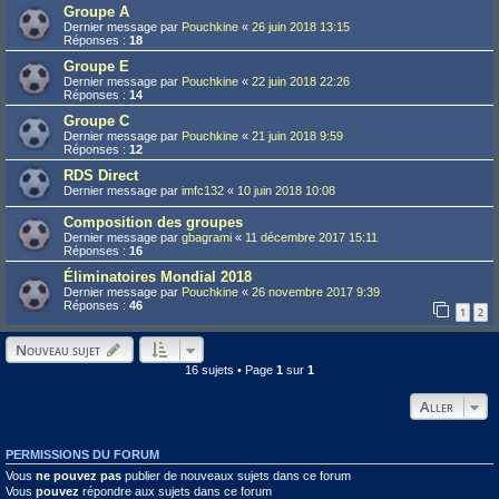
Groupe A
Dernier message par
Pouchkine
«
26 juin 2018 13:15
Réponses :
18
Groupe E
Dernier message par
Pouchkine
«
22 juin 2018 22:26
Réponses :
14
Groupe C
Dernier message par
Pouchkine
«
21 juin 2018 9:59
Réponses :
12
RDS Direct
Dernier message par
imfc132
«
10 juin 2018 10:08
Composition des groupes
Dernier message par
gbagrami
«
11 décembre 2017 15:11
Réponses :
16
Éliminatoires Mondial 2018
Dernier message par
Pouchkine
«
26 novembre 2017 9:39
Réponses :
46
1
2
Nouveau sujet
16 sujets • Page
1
sur
1
Aller
PERMISSIONS DU FORUM
Vous
ne pouvez pas
publier de nouveaux sujets dans ce forum
Vous
pouvez
répondre aux sujets dans ce forum