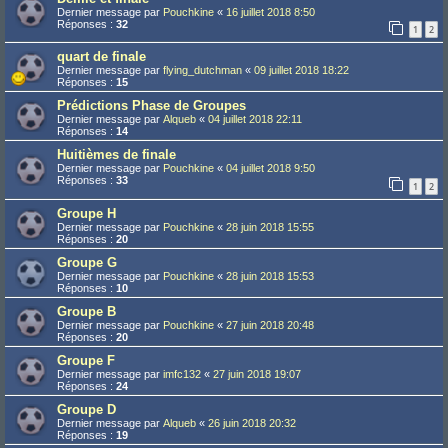
Dernier message par
Pouchkine
«
16 juillet 2018 8:50
Réponses :
32
1
2
quart de finale
Dernier message par
flying_dutchman
«
09 juillet 2018 18:22
Réponses :
15
Prédictions Phase de Groupes
Dernier message par
Alqueb
«
04 juillet 2018 22:11
Réponses :
14
Huitièmes de finale
Dernier message par
Pouchkine
«
04 juillet 2018 9:50
Réponses :
33
1
2
Groupe H
Dernier message par
Pouchkine
«
28 juin 2018 15:55
Réponses :
20
Groupe G
Dernier message par
Pouchkine
«
28 juin 2018 15:53
Réponses :
10
Groupe B
Dernier message par
Pouchkine
«
27 juin 2018 20:48
Réponses :
20
Groupe F
Dernier message par
imfc132
«
27 juin 2018 19:07
Réponses :
24
Groupe D
Dernier message par
Alqueb
«
26 juin 2018 20:32
Réponses :
19