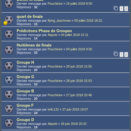
Dernier message par
Pouchkine
«
16 juillet 2018 8:50
Réponses :
32
1
2
quart de finale
Dernier message par
flying_dutchman
«
09 juillet 2018 18:22
Réponses :
15
Prédictions Phase de Groupes
Dernier message par
Alqueb
«
04 juillet 2018 22:11
Réponses :
14
Huitièmes de finale
Dernier message par
Pouchkine
«
04 juillet 2018 9:50
Réponses :
33
1
2
Groupe H
Dernier message par
Pouchkine
«
28 juin 2018 15:55
Réponses :
20
Groupe G
Dernier message par
Pouchkine
«
28 juin 2018 15:53
Réponses :
10
Groupe B
Dernier message par
Pouchkine
«
27 juin 2018 20:48
Réponses :
20
Groupe F
Dernier message par
imfc132
«
27 juin 2018 19:07
Réponses :
24
Groupe D
Dernier message par
Alqueb
«
26 juin 2018 20:32
Réponses :
19