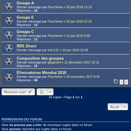
Groupe A
Dernier message par
Pouchkine
«
26 juin 2018 13:15
Réponses :
18
Groupe E
Dernier message par
Pouchkine
«
22 juin 2018 22:26
Réponses :
14
Groupe C
Dernier message par
Pouchkine
«
21 juin 2018 9:59
Réponses :
12
RDS Direct
Dernier message par
imfc132
«
10 juin 2018 10:08
Composition des groupes
Dernier message par
gbagrami
«
11 décembre 2017 15:11
Réponses :
16
Éliminatoires Mondial 2018
Dernier message par
Pouchkine
«
26 novembre 2017 9:39
Réponses :
46
1
2
Nouveau sujet
16 sujets • Page
1
sur
1
Aller
PERMISSIONS DU FORUM
Vous
ne pouvez pas
publier de nouveaux sujets dans ce forum
Vous
pouvez
répondre aux sujets dans ce forum