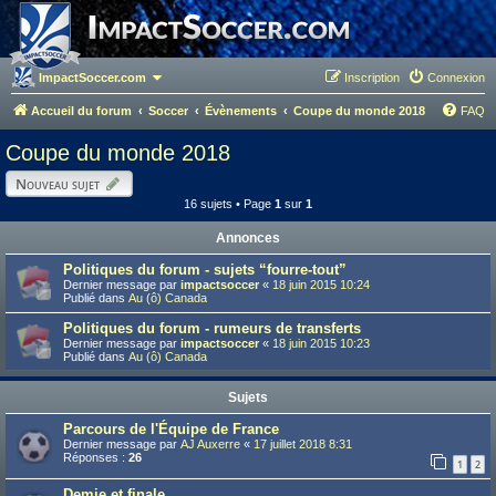
ImpactSoccer.com
Inscription
Connexion
Accueil du forum
Soccer
Évènements
Coupe du monde 2018
FAQ
Coupe du monde 2018
Nouveau sujet
16 sujets • Page
1
sur
1
Annonces
Politiques du forum - sujets “fourre-tout”
Dernier message par
impactsoccer
«
18 juin 2015 10:24
Publié dans
Au (ô) Canada
Politiques du forum - rumeurs de transferts
Dernier message par
impactsoccer
«
18 juin 2015 10:23
Publié dans
Au (ô) Canada
Sujets
Parcours de l'Équipe de France
Dernier message par
AJ Auxerre
«
17 juillet 2018 8:31
Réponses :
26
1
2
Demie et finale