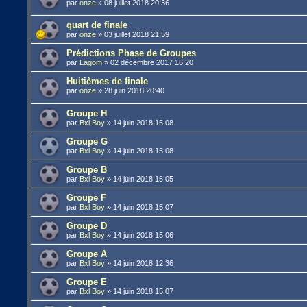
par
onze
»
08 juillet 2018 20:36
quart de finale
par
onze
»
03 juillet 2018 21:59
Prédictions Phase de Groupes
par
Lagom
»
02 décembre 2017 16:20
Huitièmes de finale
par
onze
»
28 juin 2018 20:40
Groupe H
par
Bxl Boy
»
14 juin 2018 15:08
Groupe G
par
Bxl Boy
»
14 juin 2018 15:08
Groupe B
par
Bxl Boy
»
14 juin 2018 15:05
Groupe F
par
Bxl Boy
»
14 juin 2018 15:07
Groupe D
par
Bxl Boy
»
14 juin 2018 15:06
Groupe A
par
Bxl Boy
»
14 juin 2018 12:36
Groupe E
par
Bxl Boy
»
14 juin 2018 15:07