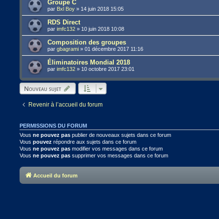
Groupe C
par
Bxl Boy
»
14 juin 2018 15:05
RDS Direct
par
imfc132
»
10 juin 2018 10:08
Composition des groupes
par
gbagrami
»
01 décembre 2017 11:16
Éliminatoires Mondial 2018
par
imfc132
»
10 octobre 2017 23:01
Nouveau sujet
Revenir à l’accueil du forum
PERMISSIONS DU FORUM
Vous
ne pouvez pas
publier de nouveaux sujets dans ce forum
Vous
pouvez
répondre aux sujets dans ce forum
Vous
ne pouvez pas
modifier vos messages dans ce forum
Vous
ne pouvez pas
supprimer vos messages dans ce forum
Accueil du forum