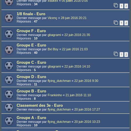
Dernier message par
xdukex
«
05 juillet 2016 0:05
Réponses :
34
1
2
1/8 finale - Euro
Dernier message par
Vicenç
«
28 juin 2016 20:21
Réponses :
47
1
2
Groupe F - Euro
Dernier message par
gbagrami
«
22 juin 2016 21:35
Réponses :
10
Groupe E - Euro
Dernier message par
Bxl Boy
«
22 juin 2016 21:03
Réponses :
40
1
2
Groupe C - Euro
Dernier message par
gbagrami
«
22 juin 2016 14:10
Réponses :
5
Groupe D - Euro
Dernier message par
flying_dutchman
«
22 juin 2016 9:30
Réponses :
11
Groupe B - Euro
Dernier message par
Frankinho
«
21 juin 2016 11:10
Réponses :
8
Classement des 3e - Euro
Dernier message par
flying_dutchman
«
20 juin 2016 17:27
Groupe A - Euro
Dernier message par
flying_dutchman
«
20 juin 2016 10:23
Réponses :
10