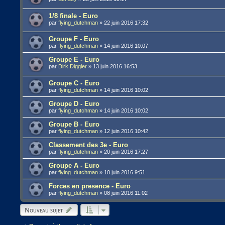
1/8 finale - Euro
par
flying_dutchman
»
22 juin 2016 17:32
Groupe F - Euro
par
flying_dutchman
»
14 juin 2016 10:07
Groupe E - Euro
par
Dirk.Diggler
»
13 juin 2016 16:53
Groupe C - Euro
par
flying_dutchman
»
14 juin 2016 10:02
Groupe D - Euro
par
flying_dutchman
»
14 juin 2016 10:02
Groupe B - Euro
par
flying_dutchman
»
12 juin 2016 10:42
Classement des 3e - Euro
par
flying_dutchman
»
20 juin 2016 17:27
Groupe A - Euro
par
flying_dutchman
»
10 juin 2016 9:51
Forces en presence - Euro
par
flying_dutchman
»
08 juin 2016 11:02
Nouveau sujet