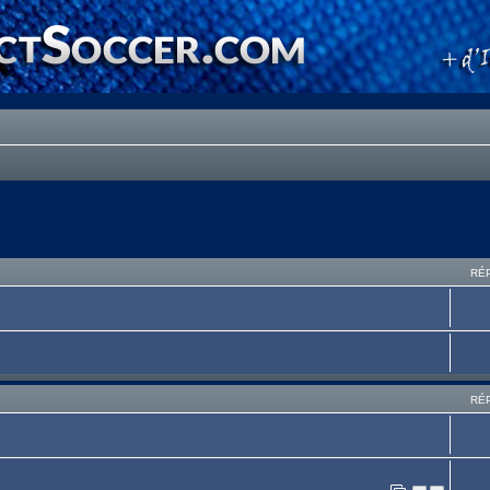
RÉ
RÉ