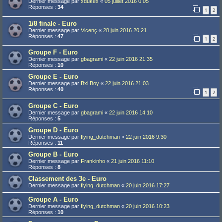
Dernier message par
xdukex
«
05 juillet 2016 0:05
Réponses :
34
1
2
1/8 finale - Euro
Dernier message par
Vicenç
«
28 juin 2016 20:21
Réponses :
47
1
2
Groupe F - Euro
Dernier message par
gbagrami
«
22 juin 2016 21:35
Réponses :
10
Groupe E - Euro
Dernier message par
Bxl Boy
«
22 juin 2016 21:03
Réponses :
40
1
2
Groupe C - Euro
Dernier message par
gbagrami
«
22 juin 2016 14:10
Réponses :
5
Groupe D - Euro
Dernier message par
flying_dutchman
«
22 juin 2016 9:30
Réponses :
11
Groupe B - Euro
Dernier message par
Frankinho
«
21 juin 2016 11:10
Réponses :
8
Classement des 3e - Euro
Dernier message par
flying_dutchman
«
20 juin 2016 17:27
Groupe A - Euro
Dernier message par
flying_dutchman
«
20 juin 2016 10:23
Réponses :
10