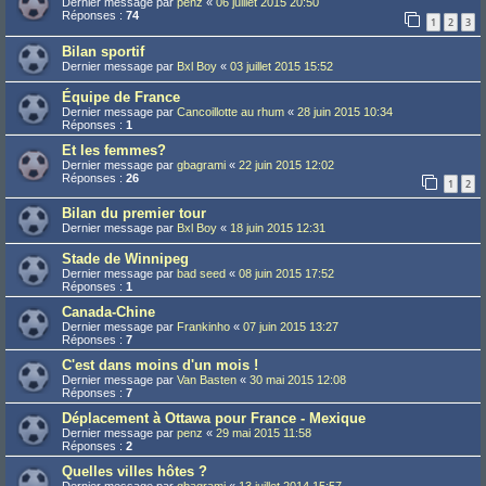
Dernier message par
penz
«
06 juillet 2015 20:50
Réponses :
74
1
2
3
Bilan sportif
Dernier message par
Bxl Boy
«
03 juillet 2015 15:52
Équipe de France
Dernier message par
Cancoillotte au rhum
«
28 juin 2015 10:34
Réponses :
1
Et les femmes?
Dernier message par
gbagrami
«
22 juin 2015 12:02
Réponses :
26
1
2
Bilan du premier tour
Dernier message par
Bxl Boy
«
18 juin 2015 12:31
Stade de Winnipeg
Dernier message par
bad seed
«
08 juin 2015 17:52
Réponses :
1
Canada-Chine
Dernier message par
Frankinho
«
07 juin 2015 13:27
Réponses :
7
C'est dans moins d'un mois !
Dernier message par
Van Basten
«
30 mai 2015 12:08
Réponses :
7
Déplacement à Ottawa pour France - Mexique
Dernier message par
penz
«
29 mai 2015 11:58
Réponses :
2
Quelles villes hôtes ?