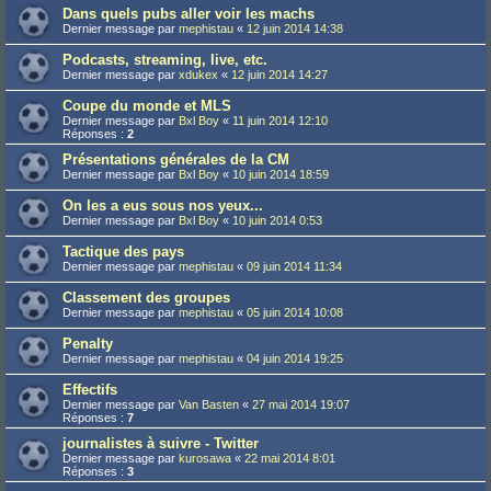
Dans quels pubs aller voir les machs
Dernier message par
mephistau
«
12 juin 2014 14:38
Podcasts, streaming, live, etc.
Dernier message par
xdukex
«
12 juin 2014 14:27
Coupe du monde et MLS
Dernier message par
Bxl Boy
«
11 juin 2014 12:10
Réponses :
2
Présentations générales de la CM
Dernier message par
Bxl Boy
«
10 juin 2014 18:59
On les a eus sous nos yeux...
Dernier message par
Bxl Boy
«
10 juin 2014 0:53
Tactique des pays
Dernier message par
mephistau
«
09 juin 2014 11:34
Classement des groupes
Dernier message par
mephistau
«
05 juin 2014 10:08
Penalty
Dernier message par
mephistau
«
04 juin 2014 19:25
Effectifs
Dernier message par
Van Basten
«
27 mai 2014 19:07
Réponses :
7
journalistes à suivre - Twitter
Dernier message par
kurosawa
«
22 mai 2014 8:01
Réponses :
3