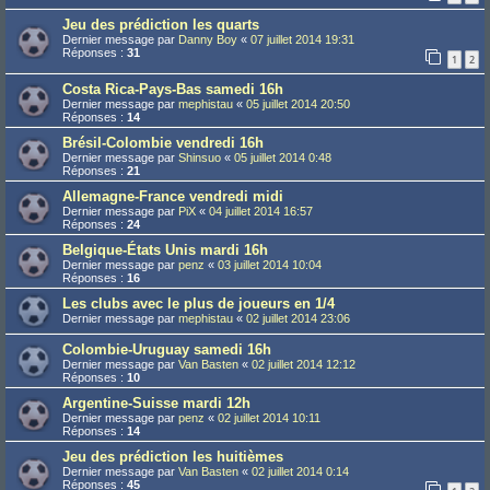
Jeu des prédiction les quarts
Dernier message par
Danny Boy
«
07 juillet 2014 19:31
Réponses :
31
1
2
Costa Rica-Pays-Bas samedi 16h
Dernier message par
mephistau
«
05 juillet 2014 20:50
Réponses :
14
Brésil-Colombie vendredi 16h
Dernier message par
Shinsuo
«
05 juillet 2014 0:48
Réponses :
21
Allemagne-France vendredi midi
Dernier message par
PiX
«
04 juillet 2014 16:57
Réponses :
24
Belgique-États Unis mardi 16h
Dernier message par
penz
«
03 juillet 2014 10:04
Réponses :
16
Les clubs avec le plus de joueurs en 1/4
Dernier message par
mephistau
«
02 juillet 2014 23:06
Colombie-Uruguay samedi 16h
Dernier message par
Van Basten
«
02 juillet 2014 12:12
Réponses :
10
Argentine-Suisse mardi 12h
Dernier message par
penz
«
02 juillet 2014 10:11
Réponses :
14
Jeu des prédiction les huitièmes
Dernier message par
Van Basten
«
02 juillet 2014 0:14
Réponses :
45