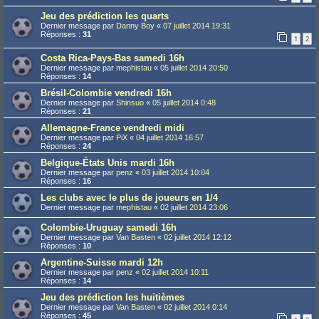
Jeu des prédiction les quarts
Dernier message par
Danny Boy
«
07 juillet 2014 19:31
Réponses :
31
1
2
Costa Rica-Pays-Bas samedi 16h
Dernier message par
mephistau
«
05 juillet 2014 20:50
Réponses :
14
Brésil-Colombie vendredi 16h
Dernier message par
Shinsuo
«
05 juillet 2014 0:48
Réponses :
21
Allemagne-France vendredi midi
Dernier message par
PiX
«
04 juillet 2014 16:57
Réponses :
24
Belgique-États Unis mardi 16h
Dernier message par
penz
«
03 juillet 2014 10:04
Réponses :
16
Les clubs avec le plus de joueurs en 1/4
Dernier message par
mephistau
«
02 juillet 2014 23:06
Colombie-Uruguay samedi 16h
Dernier message par
Van Basten
«
02 juillet 2014 12:12
Réponses :
10
Argentine-Suisse mardi 12h
Dernier message par
penz
«
02 juillet 2014 10:11
Réponses :
14
Jeu des prédiction les huitièmes
Dernier message par
Van Basten
«
02 juillet 2014 0:14
Réponses :
45