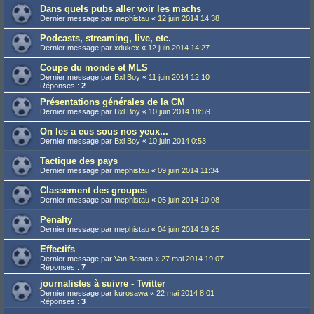
Dans quels pubs aller voir les machs
Dernier message par
mephistau
«
12 juin 2014 14:38
Podcasts, streaming, live, etc.
Dernier message par
xdukex
«
12 juin 2014 14:27
Coupe du monde et MLS
Dernier message par
Bxl Boy
«
11 juin 2014 12:10
Réponses :
2
Présentations générales de la CM
Dernier message par
Bxl Boy
«
10 juin 2014 18:59
On les a eus sous nos yeux...
Dernier message par
Bxl Boy
«
10 juin 2014 0:53
Tactique des pays
Dernier message par
mephistau
«
09 juin 2014 11:34
Classement des groupes
Dernier message par
mephistau
«
05 juin 2014 10:08
Penalty
Dernier message par
mephistau
«
04 juin 2014 19:25
Effectifs
Dernier message par
Van Basten
«
27 mai 2014 19:07
Réponses :
7
journalistes à suivre - Twitter
Dernier message par
kurosawa
«
22 mai 2014 8:01
Réponses :
3