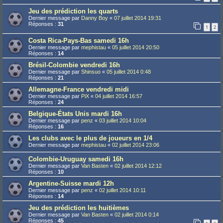
Jeu des prédiction les quarts
Dernier message par
Danny Boy
«
07 juillet 2014 19:31
Réponses :
31
1
2
Costa Rica-Pays-Bas samedi 16h
Dernier message par
mephistau
«
05 juillet 2014 20:50
Réponses :
14
Brésil-Colombie vendredi 16h
Dernier message par
Shinsuo
«
05 juillet 2014 0:48
Réponses :
21
Allemagne-France vendredi midi
Dernier message par
PiX
«
04 juillet 2014 16:57
Réponses :
24
Belgique-États Unis mardi 16h
Dernier message par
penz
«
03 juillet 2014 10:04
Réponses :
16
Les clubs avec le plus de joueurs en 1/4
Dernier message par
mephistau
«
02 juillet 2014 23:06
Colombie-Uruguay samedi 16h
Dernier message par
Van Basten
«
02 juillet 2014 12:12
Réponses :
10
Argentine-Suisse mardi 12h
Dernier message par
penz
«
02 juillet 2014 10:11
Réponses :
14
Jeu des prédiction les huitièmes
Dernier message par
Van Basten
«
02 juillet 2014 0:14
Réponses :
45