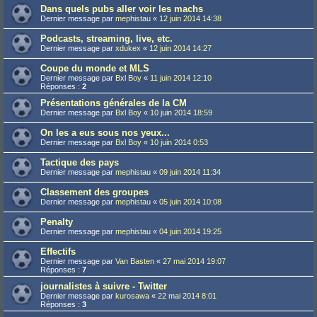
Dans quels pubs aller voir les machs
Dernier message par
mephistau
«
12 juin 2014 14:38
Podcasts, streaming, live, etc.
Dernier message par
xdukex
«
12 juin 2014 14:27
Coupe du monde et MLS
Dernier message par
Bxl Boy
«
11 juin 2014 12:10
Réponses :
2
Présentations générales de la CM
Dernier message par
Bxl Boy
«
10 juin 2014 18:59
On les a eus sous nos yeux...
Dernier message par
Bxl Boy
«
10 juin 2014 0:53
Tactique des pays
Dernier message par
mephistau
«
09 juin 2014 11:34
Classement des groupes
Dernier message par
mephistau
«
05 juin 2014 10:08
Penalty
Dernier message par
mephistau
«
04 juin 2014 19:25
Effectifs
Dernier message par
Van Basten
«
27 mai 2014 19:07
Réponses :
7
journalistes à suivre - Twitter
Dernier message par
kurosawa
«
22 mai 2014 8:01
Réponses :
3