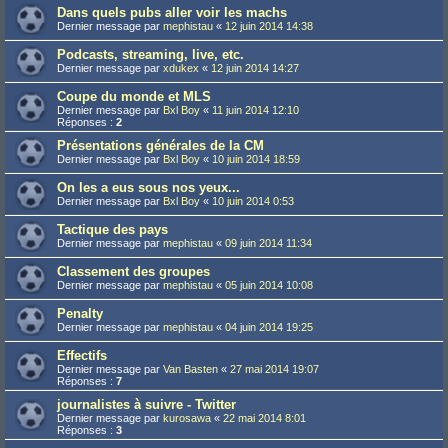
Dans quels pubs aller voir les machs
Dernier message par
mephistau
«
12 juin 2014 14:38
Podcasts, streaming, live, etc.
Dernier message par
xdukex
«
12 juin 2014 14:27
Coupe du monde et MLS
Dernier message par
Bxl Boy
«
11 juin 2014 12:10
Réponses :
2
Présentations générales de la CM
Dernier message par
Bxl Boy
«
10 juin 2014 18:59
On les a eus sous nos yeux...
Dernier message par
Bxl Boy
«
10 juin 2014 0:53
Tactique des pays
Dernier message par
mephistau
«
09 juin 2014 11:34
Classement des groupes
Dernier message par
mephistau
«
05 juin 2014 10:08
Penalty
Dernier message par
mephistau
«
04 juin 2014 19:25
Effectifs
Dernier message par
Van Basten
«
27 mai 2014 19:07
Réponses :
7
journalistes à suivre - Twitter
Dernier message par
kurosawa
«
22 mai 2014 8:01
Réponses :
3