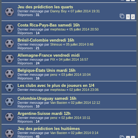
Jeu des prédiction les quarts
Dernier message par
Danny Boy
«
07 juillet 2014 19:31
Réponses :
31
1
2
Costa Rica-Pays-Bas samedi 16h
Dernier message par
mephistau
«
05 juillet 2014 20:50
Réponses :
14
Brésil-Colombie vendredi 16h
Dernier message par
Shinsuo
«
05 juillet 2014 0:48
Réponses :
21
Allemagne-France vendredi midi
Dernier message par
PiX
«
04 juillet 2014 16:57
Réponses :
24
Belgique-États Unis mardi 16h
Dernier message par
penz
«
03 juillet 2014 10:04
Réponses :
16
Les clubs avec le plus de joueurs en 1/4
Dernier message par
mephistau
«
02 juillet 2014 23:06
Colombie-Uruguay samedi 16h
Dernier message par
Van Basten
«
02 juillet 2014 12:12
Réponses :
10
Argentine-Suisse mardi 12h
Dernier message par
penz
«
02 juillet 2014 10:11
Réponses :
14
Jeu des prédiction les huitièmes
Dernier message par
Van Basten
«
02 juillet 2014 0:14
Réponses :
45