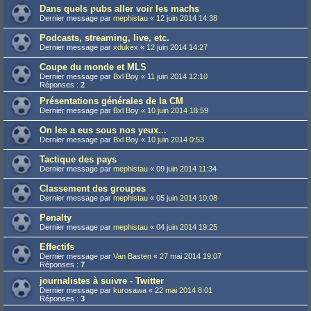
Dans quels pubs aller voir les machs
Dernier message par
mephistau
«
12 juin 2014 14:38
Podcasts, streaming, live, etc.
Dernier message par
xdukex
«
12 juin 2014 14:27
Coupe du monde et MLS
Dernier message par
Bxl Boy
«
11 juin 2014 12:10
Réponses :
2
Présentations générales de la CM
Dernier message par
Bxl Boy
«
10 juin 2014 18:59
On les a eus sous nos yeux...
Dernier message par
Bxl Boy
«
10 juin 2014 0:53
Tactique des pays
Dernier message par
mephistau
«
09 juin 2014 11:34
Classement des groupes
Dernier message par
mephistau
«
05 juin 2014 10:08
Penalty
Dernier message par
mephistau
«
04 juin 2014 19:25
Effectifs
Dernier message par
Van Basten
«
27 mai 2014 19:07
Réponses :
7
journalistes à suivre - Twitter
Dernier message par
kurosawa
«
22 mai 2014 8:01
Réponses :
3