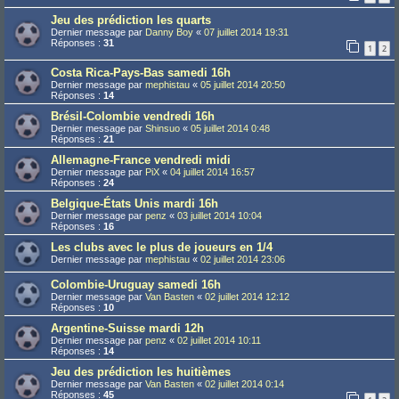
Jeu des prédiction les quarts
Dernier message par
Danny Boy
«
07 juillet 2014 19:31
Réponses :
31
1
2
Costa Rica-Pays-Bas samedi 16h
Dernier message par
mephistau
«
05 juillet 2014 20:50
Réponses :
14
Brésil-Colombie vendredi 16h
Dernier message par
Shinsuo
«
05 juillet 2014 0:48
Réponses :
21
Allemagne-France vendredi midi
Dernier message par
PiX
«
04 juillet 2014 16:57
Réponses :
24
Belgique-États Unis mardi 16h
Dernier message par
penz
«
03 juillet 2014 10:04
Réponses :
16
Les clubs avec le plus de joueurs en 1/4
Dernier message par
mephistau
«
02 juillet 2014 23:06
Colombie-Uruguay samedi 16h
Dernier message par
Van Basten
«
02 juillet 2014 12:12
Réponses :
10
Argentine-Suisse mardi 12h
Dernier message par
penz
«
02 juillet 2014 10:11
Réponses :
14
Jeu des prédiction les huitièmes
Dernier message par
Van Basten
«
02 juillet 2014 0:14
Réponses :
45