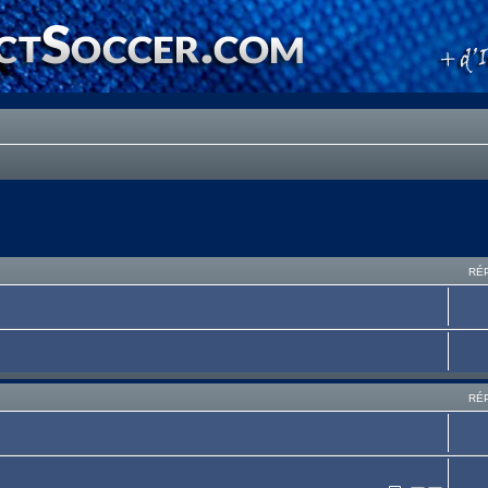
RÉ
RÉ