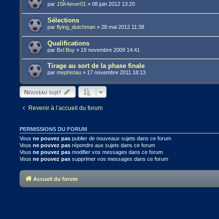
par
JSK4ever01
»
08 juin 2012 13:20
Sélections
par
flying_dutchman
»
28 mai 2012 11:38
Qualifications
par
Bxl Boy
»
19 novembre 2009 14:41
Tirage au sort de la phase finale
par
mephistau
»
17 novembre 2011 18:13
Nouveau sujet
Revenir à l’accueil du forum
PERMISSIONS DU FORUM
Vous
ne pouvez pas
publier de nouveaux sujets dans ce forum
Vous
ne pouvez pas
répondre aux sujets dans ce forum
Vous
ne pouvez pas
modifier vos messages dans ce forum
Vous
ne pouvez pas
supprimer vos messages dans ce forum
Accueil du forum