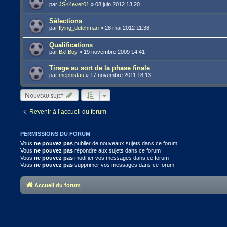
par
JSK4ever01
»
08 juin 2012 13:20
Sélections
par
flying_dutchman
»
28 mai 2012 11:38
Qualifications
par
Bxl Boy
»
19 novembre 2009 14:41
Tirage au sort de la phase finale
par
mephistau
»
17 novembre 2011 18:13
Nouveau sujet
Revenir à l’accueil du forum
PERMISSIONS DU FORUM
Vous
ne pouvez pas
publier de nouveaux sujets dans ce forum
Vous
ne pouvez pas
répondre aux sujets dans ce forum
Vous
ne pouvez pas
modifier vos messages dans ce forum
Vous
ne pouvez pas
supprimer vos messages dans ce forum
Accueil du forum