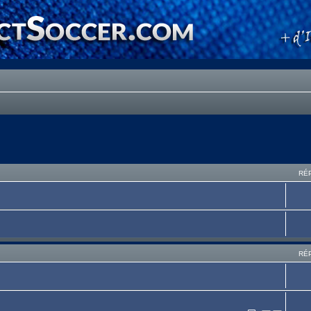
RÉ
RÉ