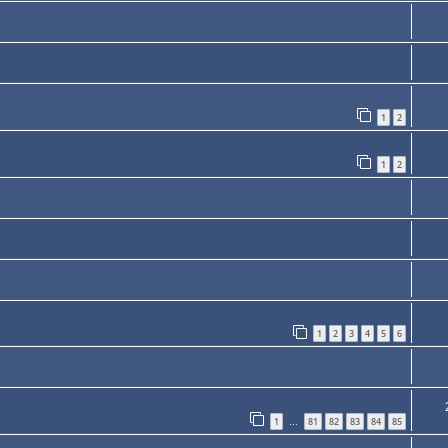
1
2
1
2
1
2
3
4
5
6
1
81
82
83
84
85
…