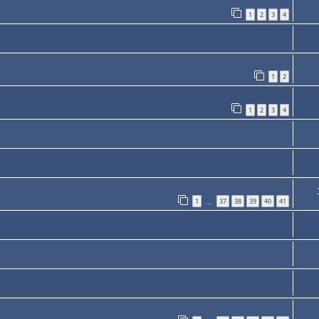
1
2
3
4
1
2
1
2
3
4
1
37
38
39
40
41
…