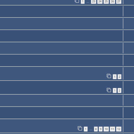
1
23
24
25
26
27
…
1
2
1
2
1
8
9
10
11
12
…