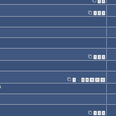
1
2
1
2
3
1
2
3
1
8
9
10
11
12
…
1
1
2
3