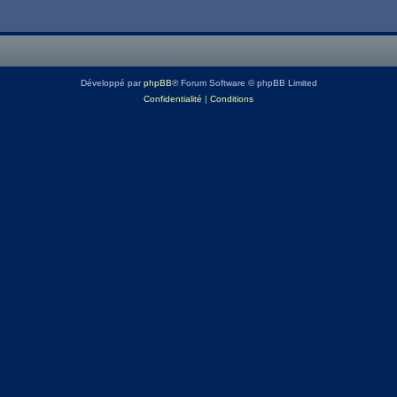
Développé par
phpBB
® Forum Software © phpBB Limited
Confidentialité
|
Conditions