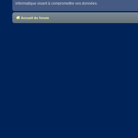
informatique visant à compromettre vos données.
Accueil du forum