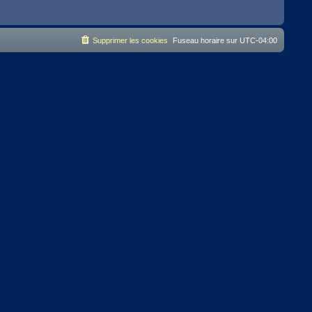
Supprimer les cookies
Fuseau horaire sur
UTC-04:00