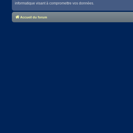
informatique visant à compromettre vos données.
Accueil du forum