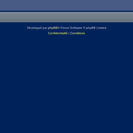
Développé par
phpBB
® Forum Software © phpBB Limited
Confidentialité
|
Conditions