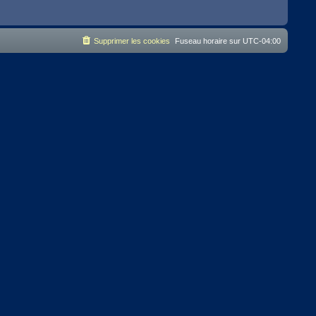
Supprimer les cookies
Fuseau horaire sur
UTC-04:00