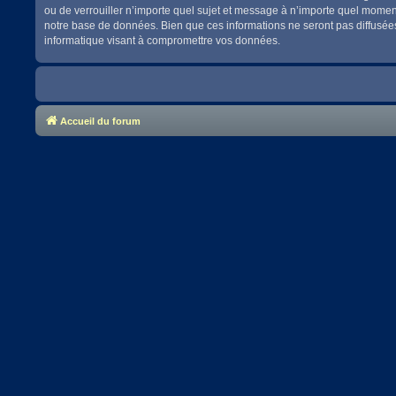
ou de verrouiller n’importe quel sujet et message à n’importe quel momen
notre base de données. Bien que ces informations ne seront pas diffusées
informatique visant à compromettre vos données.
Accueil du forum