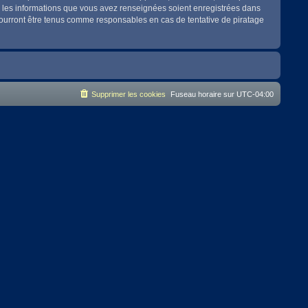
es les informations que vous avez renseignées soient enregistrées dans
pourront être tenus comme responsables en cas de tentative de piratage
Supprimer les cookies
Fuseau horaire sur
UTC-04:00