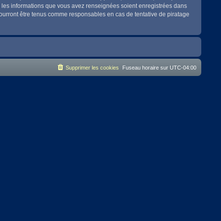
es les informations que vous avez renseignées soient enregistrées dans
pourront être tenus comme responsables en cas de tentative de piratage
Supprimer les cookies
Fuseau horaire sur
UTC-04:00