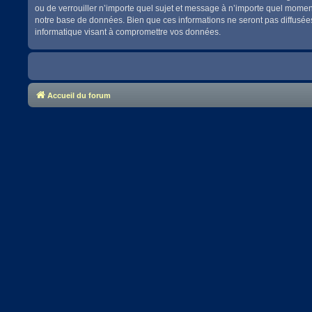
ou de verrouiller n’importe quel sujet et message à n’importe quel momen
notre base de données. Bien que ces informations ne seront pas diffusées
informatique visant à compromettre vos données.
Accueil du forum