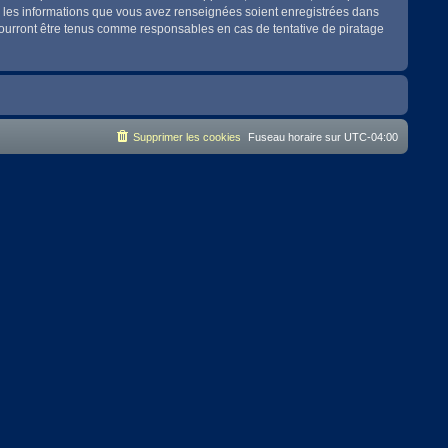
es les informations que vous avez renseignées soient enregistrées dans
pourront être tenus comme responsables en cas de tentative de piratage
Supprimer les cookies
Fuseau horaire sur
UTC-04:00