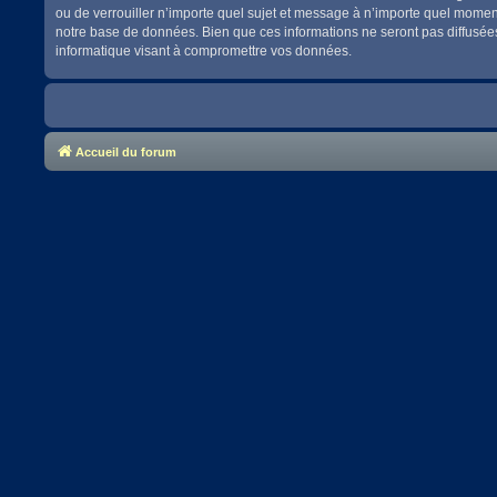
ou de verrouiller n’importe quel sujet et message à n’importe quel momen
notre base de données. Bien que ces informations ne seront pas diffusées
informatique visant à compromettre vos données.
Accueil du forum