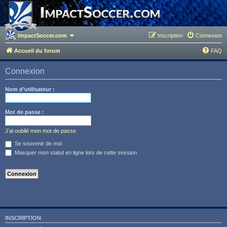
ImpactSoccer.com
Inscription
Connexion
Accueil du forum
FAQ
Connexion
Nom d’utilisateur :
Mot de passe :
J’ai oublié mon mot de passe
Se souvenir de moi
Masquer mon statut en ligne lors de cette session
INSCRIPTION