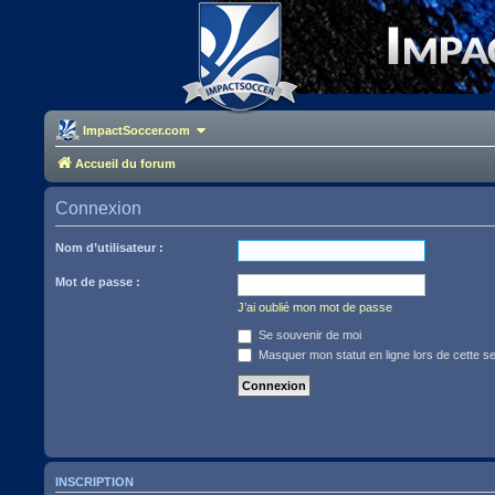
ImpactSoccer.com
Accueil du forum
Connexion
Nom d’utilisateur :
Mot de passe :
J’ai oublié mon mot de passe
Se souvenir de moi
Masquer mon statut en ligne lors de cette s
INSCRIPTION