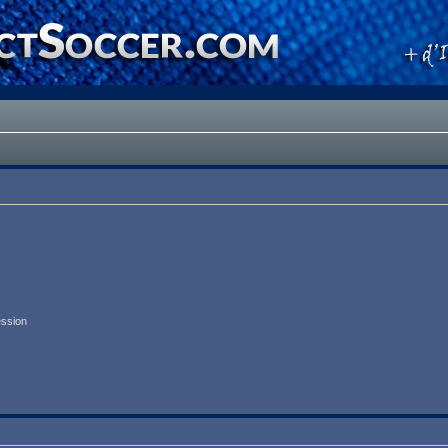
ession