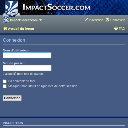
ImpactSoccer.com
Inscription
Connexion
Accueil du forum
FAQ
Connexion
Nom d’utilisateur :
Mot de passe :
J’ai oublié mon mot de passe
Se souvenir de moi
Masquer mon statut en ligne lors de cette session
INSCRIPTION