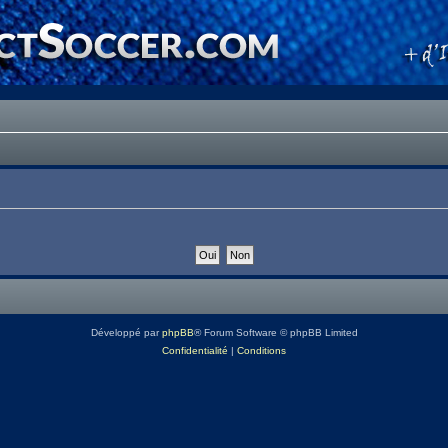
Développé par
phpBB
® Forum Software © phpBB Limited
Confidentialité
|
Conditions