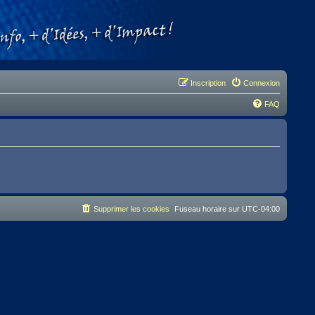
Inscription
Connexion
FAQ
Supprimer les cookies
Fuseau horaire sur
UTC-04:00