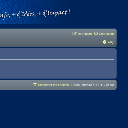
Inscription
Connexion
FAQ
Supprimer les cookies
Fuseau horaire sur
UTC-04:00