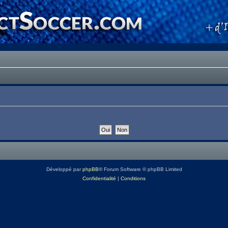
Développé par
phpBB
® Forum Software © phpBB Limited
Confidentialité
|
Conditions