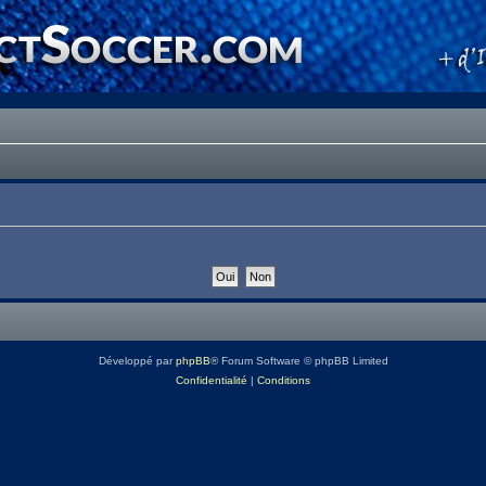
Développé par
phpBB
® Forum Software © phpBB Limited
Confidentialité
|
Conditions