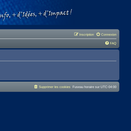
Inscription
Connexion
FAQ
Supprimer les cookies
Fuseau horaire sur
UTC-04:00