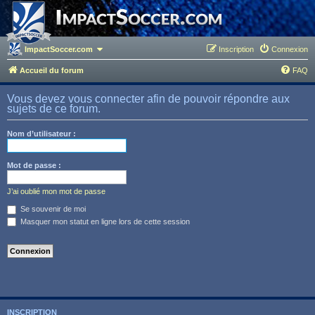
ImpactSoccer.com
Inscription
Connexion
Accueil du forum
FAQ
Vous devez vous connecter afin de pouvoir répondre aux
sujets de ce forum.
Nom d’utilisateur :
Mot de passe :
J’ai oublié mon mot de passe
Se souvenir de moi
Masquer mon statut en ligne lors de cette session
INSCRIPTION