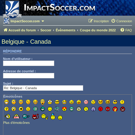
ImpactSoccer.com
Inscription
Connexion
Accueil du forum
Soccer
Évènements
Coupe du monde 2022
FAQ
Belgique - Canada
RÉPONDRE
Nom d’utilisateur :
Adresse de courriel :
Sujet :
Émoticônes
Plus d’émoticônes