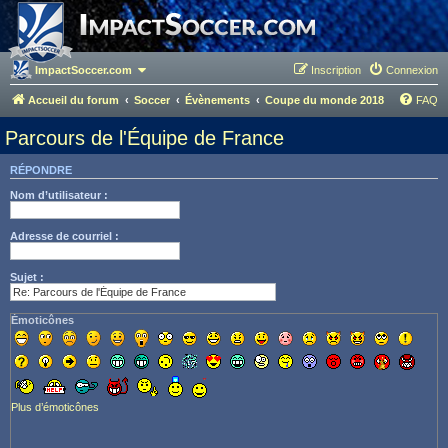
ImpactSoccer.com
Inscription
Connexion
Accueil du forum
Soccer
Évènements
Coupe du monde 2018
FAQ
Parcours de l'Équipe de France
RÉPONDRE
Nom d’utilisateur :
Adresse de courriel :
Sujet :
Émoticônes
Plus d’émoticônes