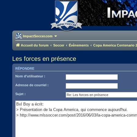
ImpactSoccer.com
Accueil du forum
Soccer
Évènements
Copa America Centenario 
Les forces en présence
RÉPONDRE
Nom d’utilisateur :
Adresse de courriel :
Sujet :