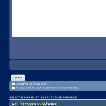
Options
Désactiver les émoticônes
Ne pas analyser automatiquement la syntaxe des liens
RELECTURE DU SUJET : LES FORCES EN PRÉSENCE
Re: Les forces en présence