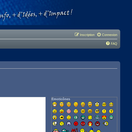
Inscription
Connexion
FAQ
Émoticônes