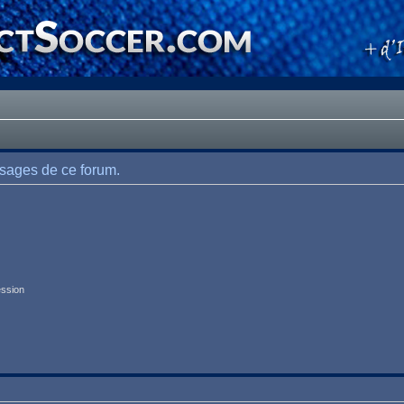
ssages de ce forum.
ession