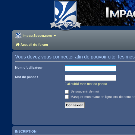
ImpactSoccer.com
Accueil du forum
Vous devez vous connecter afin de pouvoir citer les me
Nom d’utilisateur :
Mot de passe :
J’ai oublié mon mot de passe
Se souvenir de moi
Masquer mon statut en ligne lors de cette s
INSCRIPTION