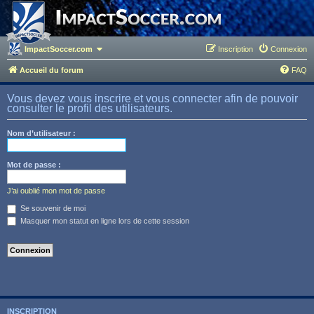
ImpactSoccer.com
Inscription
Connexion
Accueil du forum
FAQ
Vous devez vous inscrire et vous connecter afin de pouvoir
consulter le profil des utilisateurs.
Nom d’utilisateur :
Mot de passe :
J’ai oublié mon mot de passe
Se souvenir de moi
Masquer mon statut en ligne lors de cette session
INSCRIPTION