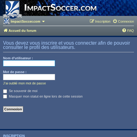
ImpactSoccer.com
Inscription
Connexion
Accueil du forum
FAQ
Vous devez vous inscrire et vous connecter afin de pouvoir
consulter le profil des utilisateurs.
Nom d’utilisateur :
Mot de passe :
J’ai oublié mon mot de passe
Se souvenir de moi
Masquer mon statut en ligne lors de cette session
INSCRIPTION