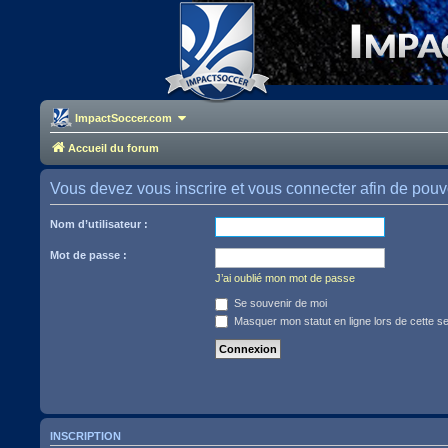
ImpactSoccer.com
Accueil du forum
Vous devez vous inscrire et vous connecter afin de pouvoir
Nom d’utilisateur :
Mot de passe :
J’ai oublié mon mot de passe
Se souvenir de moi
Masquer mon statut en ligne lors de cette s
INSCRIPTION