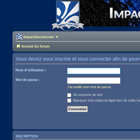
ImpactSoccer.com
Accueil du forum
Vous devez vous inscrire et vous connecter afin de pouvoir
Nom d’utilisateur :
Mot de passe :
J’ai oublié mon mot de passe
Se souvenir de moi
Masquer mon statut en ligne lors de cette s
INSCRIPTION