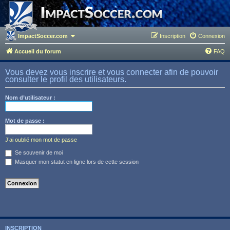
ImpactSoccer.com
Inscription
Connexion
Accueil du forum
FAQ
Vous devez vous inscrire et vous connecter afin de pouvoir
consulter le profil des utilisateurs.
Nom d’utilisateur :
Mot de passe :
J’ai oublié mon mot de passe
Se souvenir de moi
Masquer mon statut en ligne lors de cette session
INSCRIPTION