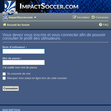
ImpactSoccer.com
Inscription
Connexion
Accueil du forum
FAQ
Vous devez vous inscrire et vous connecter afin de pouvoir
consulter le profil des utilisateurs.
Nom d’utilisateur :
Mot de passe :
J’ai oublié mon mot de passe
Se souvenir de moi
Masquer mon statut en ligne lors de cette session
INSCRIPTION