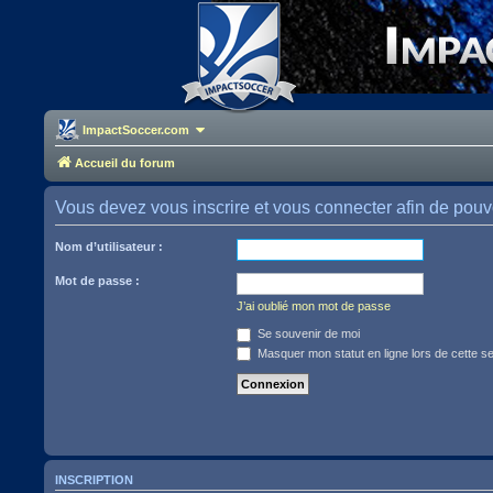
ImpactSoccer.com
Accueil du forum
Vous devez vous inscrire et vous connecter afin de pouvoir
Nom d’utilisateur :
Mot de passe :
J’ai oublié mon mot de passe
Se souvenir de moi
Masquer mon statut en ligne lors de cette s
INSCRIPTION