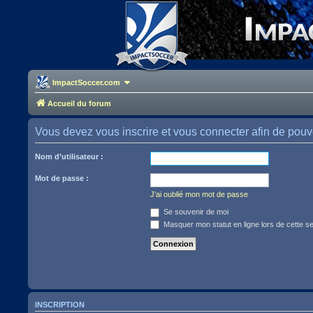
ImpactSoccer.com
Accueil du forum
Vous devez vous inscrire et vous connecter afin de pouvoir
Nom d’utilisateur :
Mot de passe :
J’ai oublié mon mot de passe
Se souvenir de moi
Masquer mon statut en ligne lors de cette s
INSCRIPTION