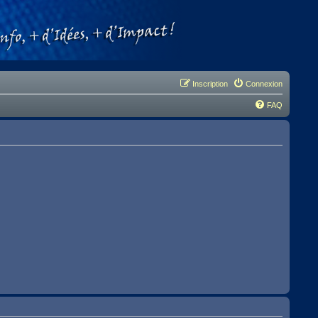
Inscription
Connexion
FAQ