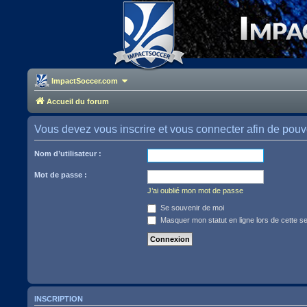
ImpactSoccer.com
Accueil du forum
Vous devez vous inscrire et vous connecter afin de pouvoir
Nom d’utilisateur :
Mot de passe :
J’ai oublié mon mot de passe
Se souvenir de moi
Masquer mon statut en ligne lors de cette s
INSCRIPTION