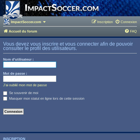
ImpactSoccer.com
Inscription
Connexion
Accueil du forum
FAQ
Vous devez vous inscrire et vous connecter afin de pouvoir
consulter le profil des utilisateurs.
Nom d’utilisateur :
Mot de passe :
J’ai oublié mon mot de passe
Se souvenir de moi
Masquer mon statut en ligne lors de cette session
INSCRIPTION