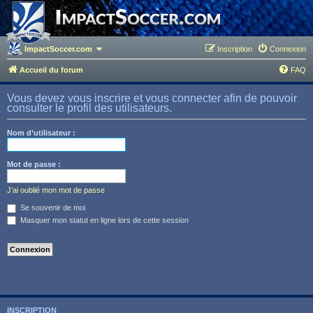
ImpactSoccer.com
Inscription
Connexion
Accueil du forum
FAQ
Vous devez vous inscrire et vous connecter afin de pouvoir
consulter le profil des utilisateurs.
Nom d’utilisateur :
Mot de passe :
J’ai oublié mon mot de passe
Se souvenir de moi
Masquer mon statut en ligne lors de cette session
INSCRIPTION