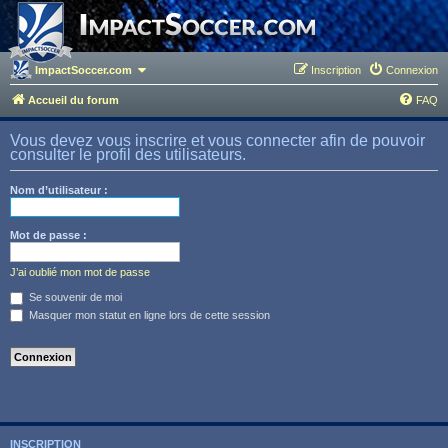
ImpactSoccer.com
Inscription
Connexion
Accueil du forum
FAQ
Vous devez vous inscrire et vous connecter afin de pouvoir
consulter le profil des utilisateurs.
Nom d’utilisateur :
Mot de passe :
J’ai oublié mon mot de passe
Se souvenir de moi
Masquer mon statut en ligne lors de cette session
INSCRIPTION