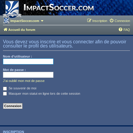
ImpactSoccer.com
Inscription
Connexion
Accueil du forum
FAQ
Vous devez vous inscrire et vous connecter afin de pouvoir
consulter le profil des utilisateurs.
Nom d’utilisateur :
Mot de passe :
J’ai oublié mon mot de passe
Se souvenir de moi
Masquer mon statut en ligne lors de cette session
INSCRIPTION