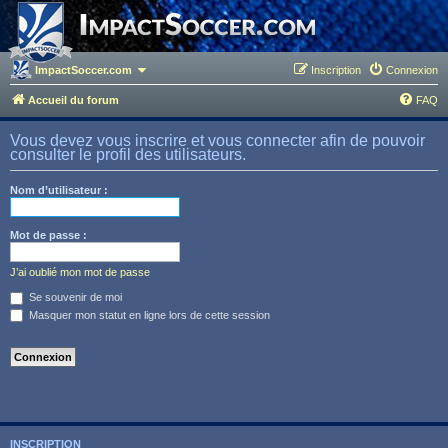
ImpactSoccer.com
Inscription
Connexion
Accueil du forum
FAQ
Vous devez vous inscrire et vous connecter afin de pouvoir
consulter le profil des utilisateurs.
Nom d’utilisateur :
Mot de passe :
J’ai oublié mon mot de passe
Se souvenir de moi
Masquer mon statut en ligne lors de cette session
INSCRIPTION