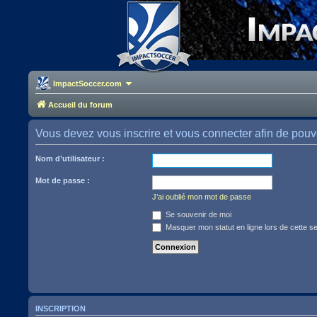
ImpactSoccer.com
Accueil du forum
Vous devez vous inscrire et vous connecter afin de pouvoir
Nom d’utilisateur :
Mot de passe :
J’ai oublié mon mot de passe
Se souvenir de moi
Masquer mon statut en ligne lors de cette s
INSCRIPTION